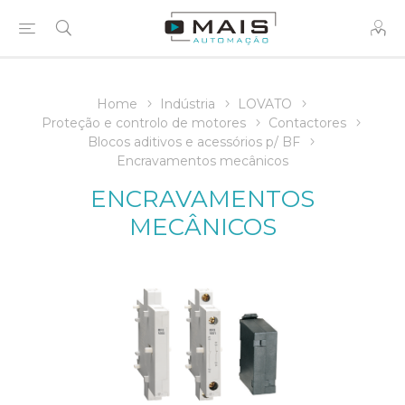
Home
Indústria
LOVATO
Proteção e controlo de motores
Contactores
Blocos aditivos e acessórios p/ BF
Encravamentos mecânicos
ENCRAVAMENTOS
MECÂNICOS