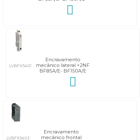
Encravamento
mecânico lateral +2NF
LVBFX5401
BF85A/E- BF150A/E
Encravamento
mecânico frontal
LVBFX5403