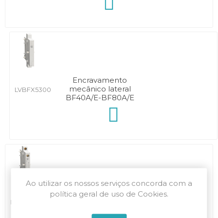
Encravamento
mecânico lateral
LVBFX5300
BF40A/E-BF80A/E
Ao utilizar os nossos serviços concorda com a
Encravamento
política geral de uso de Cookies.
mecânico lateral +2NF
LVBFX5301
BF40A/E-BF80A/E