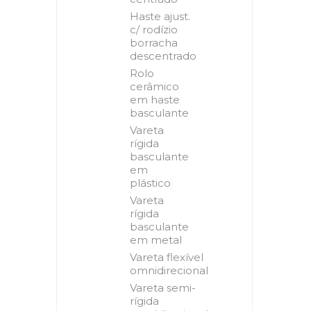
Haste ajust.
c/ rodízio
borracha
descentrado
Rolo
cerâmico
em haste
basculante
Vareta
rígida
basculante
em
plástico
Vareta
rígida
basculante
em metal
Vareta flexível
omnidirecional
Vareta semi-
rígida