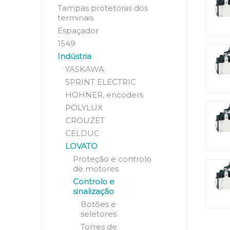
Tampas protetoras dos
terminais
Espaçador
1549
Indústria
YASKAWA
SPRINT ELECTRIC
HOHNER, encoders
POLYLUX
CROUZET
CELDUC
LOVATO
Proteção e controlo
de motores
Controlo e
sinalização
Botões e
seletores
Torres de