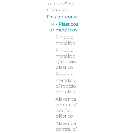
sinalização e
módulos
Fins-de-curso
K - Plásticos
e metálicos
Êmbolo
metálico
Êmbolo
metálico
c/ rodízio
plástico
Êmbolo
metálico
c/ rodízio
metálico
Alavanca
central c/
rodízio
plástico
Alavanca
central c/