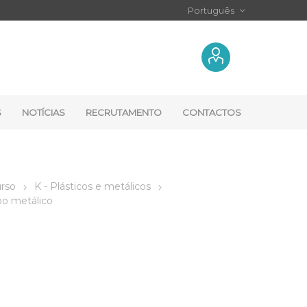
S
NOTÍCIAS
RECRUTAMENTO
CONTACTOS
urso
K - Plásticos e metálicos
po metálico