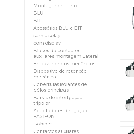
Montagem no teto
BLU
BIT
Acessórios BLU e BIT
sem display
com display
Blocos de contactos
auxiliares montagem Lateral
Encravamentos mecânicos
Dispositivo de retenção
mecânica
Coberturas isolantes de
pólos principais
Barras de interligação
tripolar
Adaptadores de ligação
FAST-ON
Bobines
Contactos auxiliares