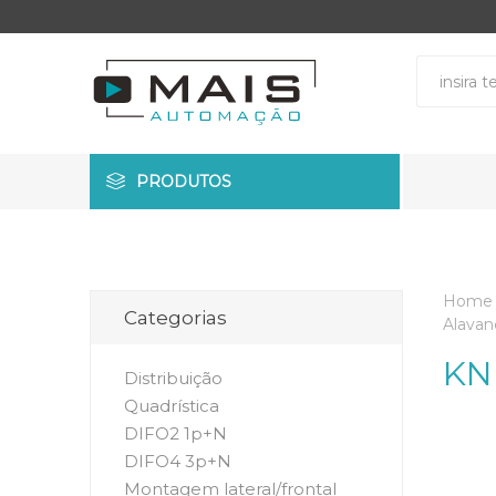
PRODUTOS
Home
Categorias
Alavanc
KN
Distribuição
Quadrística
DIFO2 1p+N
DIFO4 3p+N
Montagem lateral/frontal