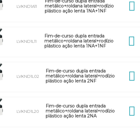
Fim-de-curso dupla entrada
metálico+roldana lateral+rodízio
LVKND1A11
plástico ação lenta 1NA+1NF
Fim-de-curso dupla entrada
metálico+roldana lateral+rodízio
LVKND1L11
plástico ação lenta 1NA+1NF
Fim-de-curso dupla entrada
metálico+roldana lateral+rodízio
LVKND1L02
plástico ação lenta 2NF
Fim-de-curso dupla entrada
metálico+roldana lateral+rodízio
LVKND1L20
plástico ação lenta 2NA