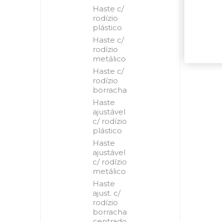
Haste c/
rodízio
plástico
Haste c/
rodízio
metálico
Haste c/
rodízio
borracha
Haste
ajustável
c/ rodízio
plástico
Haste
ajustável
c/ rodízio
metálico
Haste
ajust. c/
rodízio
borracha
centrado