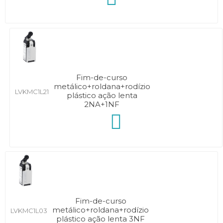
Fim-de-curso
metálico+roldana+rodízio
LVKMC1L21
plástico ação lenta
2NA+1NF
Fim-de-curso
metálico+roldana+rodízio
LVKMC1L03
plástico ação lenta 3NF