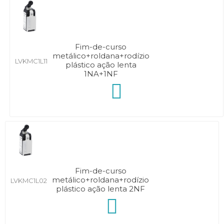
Fim-de-curso
metálico+roldana+rodízio
LVKMC1L11
plástico ação lenta
1NA+1NF
Fim-de-curso
metálico+roldana+rodízio
LVKMC1L02
plástico ação lenta 2NF