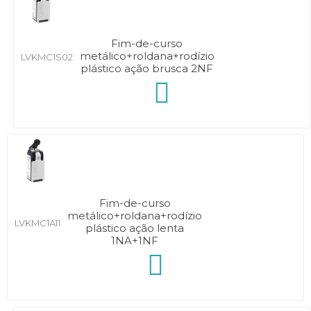
Fim-de-curso
metálico+roldana+rodízio
LVKMC1S02
plástico ação brusca 2NF
Fim-de-curso
metálico+roldana+rodízio
LVKMC1A11
plástico ação lenta
1NA+1NF