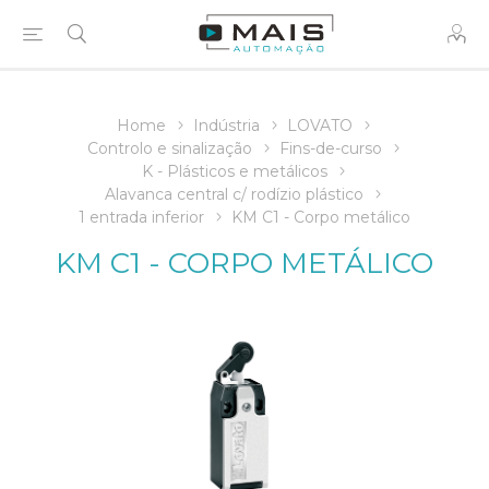
Home
Indústria
LOVATO
Controlo e sinalização
Fins-de-curso
K - Plásticos e metálicos
Alavanca central c/ rodízio plástico
1 entrada inferior
KM C1 - Corpo metálico
KM C1 - CORPO METÁLICO