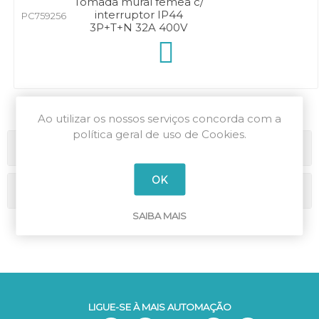
Tomada mural fêmea c/
interruptor IP44
PC759256
3P+T+N 32A 400V
Ao utilizar os nossos serviços concorda com a
política geral de uso de Cookies.
Categorias
OK
Marcas
SAIBA MAIS
LIGUE-SE À MAIS AUTOMAÇÃO