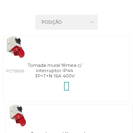
Tomada mural fêmea c/
interruptor IP44
PC759156
3P+T+N 16A 400V