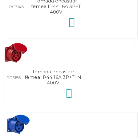
Tomada encastrar
fêmea IP44 16A 3P+T
PC3146
400V
Tomada encastrar
fêmea IP44 16A 3P+T+N
PC3156
400V