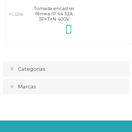
Tomada encastrar
fêmea IP 44 32A
PC3256
3P+T+N 400V
Categorias
Marcas