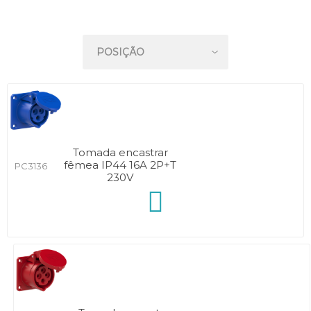
Tomada encastrar
fêmea IP44 16A 2P+T
PC3136
230V