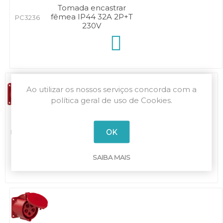
Tomada encastrar
fêmea IP44 32A 2P+T
PC3236
230V
Ao utilizar os nossos serviços concorda com a
política geral de uso de Cookies.
Tomada encastrar
fêmea IP44 32A 3P+T
OK
PC3246
400V
SAIBA MAIS