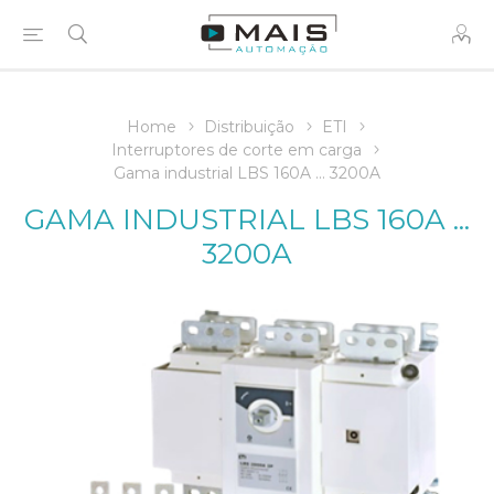
Home
Distribuição
ETI
Interruptores de corte em carga
Gama industrial LBS 160A ... 3200A
GAMA INDUSTRIAL LBS 160A ...
3200A