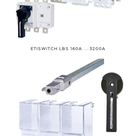
ETISWITCH LBS 160A ... 3200A