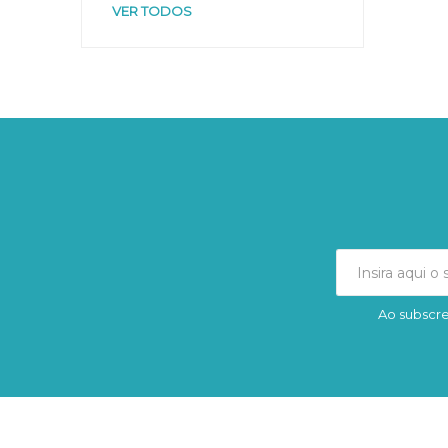
VER TODOS
Ao subscre