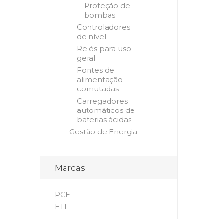
Proteção de
bombas
Controladores
de nível
Relés para uso
geral
Fontes de
alimentação
comutadas
Carregadores
automáticos de
baterias àcidas
Gestão de Energia
Marcas
PCE
ETI