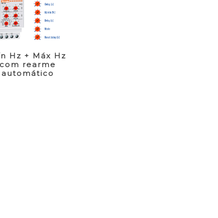
n Hz + Máx Hz
com rearme
automático