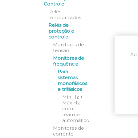
Controlo
Relés
temporizados
Relés de
proteção e
controlo
Monitores de
tensão
Ao 
Monitores de
frequência
Para
sistemas
monofásicos
e trifásicos
Mín Hz +
Máx Hz
com
rearme
automático
Monitores de
corrente