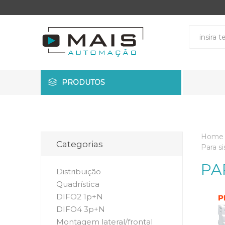
PRODUTOS
Home
Categorias
Para s
PA
Distribuição
Quadrística
DIFO2 1p+N
DIFO4 3p+N
Montagem lateral/frontal