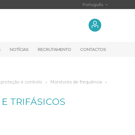
S
NOTÍCIAS
RECRUTAMENTO
CONTACTOS
 proteção e controlo
Monitores de frequência
E TRIFÁSICOS