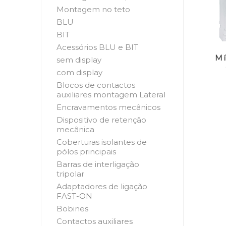
Montagem no teto
BLU
BIT
Acessórios BLU e BIT
Mí
sem display
com display
Blocos de contactos
auxiliares montagem Lateral
Encravamentos mecânicos
Dispositivo de retenção
mecânica
Coberturas isolantes de
pólos principais
Barras de interligação
tripolar
Adaptadores de ligação
FAST-ON
Bobines
Contactos auxiliares