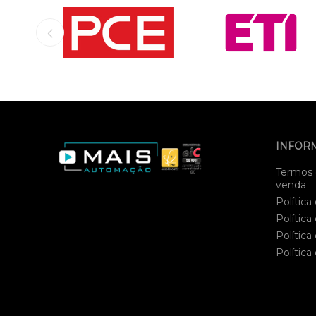
INFOR
Termos 
venda
Política
Política
Política
Política