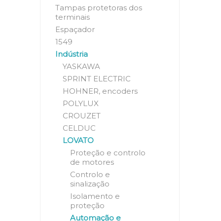
Tampas protetoras dos
terminais
Espaçador
1549
Indústria
YASKAWA
SPRINT ELECTRIC
HOHNER, encoders
POLYLUX
CROUZET
CELDUC
LOVATO
Proteção e controlo
de motores
Controlo e
sinalização
Isolamento e
proteção
Automação e