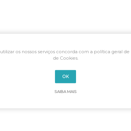
utilizar os nossos serviços concorda com a política geral de
de Cookies.
OK
SAIBA MAIS