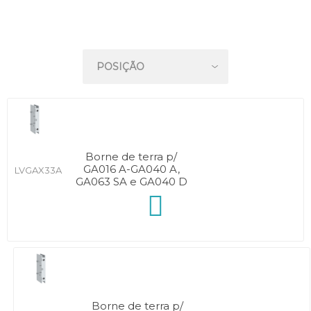
Borne de terra p/
GA016 A-GA040 A,
LVGAX33A
GA063 SA e GA040 D
Borne de terra p/