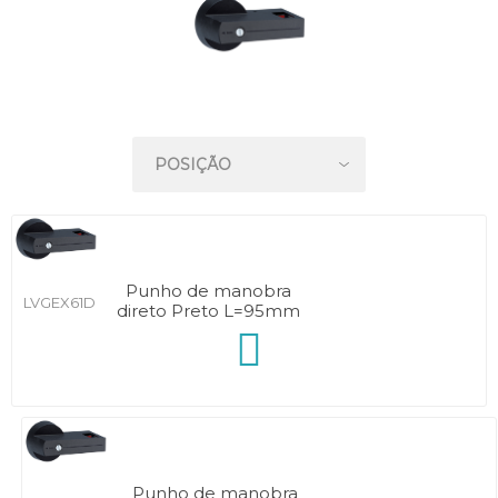
Punho de manobra
LVGEX61D
direto Preto L=95mm
Punho de manobra