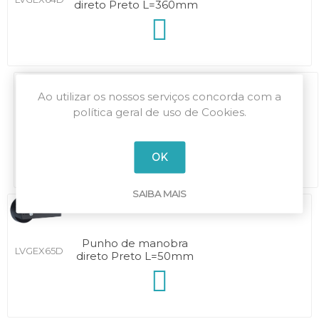
direto Preto L=360mm
Ao utilizar os nossos serviços concorda com a
política geral de uso de Cookies.
Punho de manobra
LVGEX64NE
direto Preto L=396mm
OK
SAIBA MAIS
Punho de manobra
LVGEX65D
direto Preto L=50mm