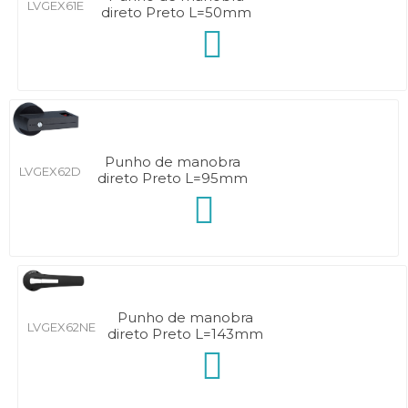
LVGEX61E
direto Preto L=50mm
Punho de manobra
LVGEX62D
direto Preto L=95mm
Punho de manobra
LVGEX62NE
direto Preto L=143mm