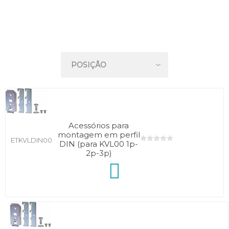
Acessórios para
montagem em perfil
ETKVLDIN00
DIN (para KVL00 1p-
2p-3p)