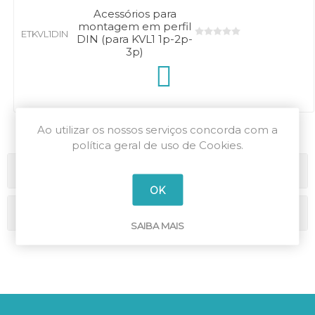
Acessórios para
montagem em perfil
ETKVL1DIN
DIN (para KVL1 1p-2p-
3p)
Ao utilizar os nossos serviços concorda com a
política geral de uso de Cookies.
Categorias
OK
Marcas
SAIBA MAIS