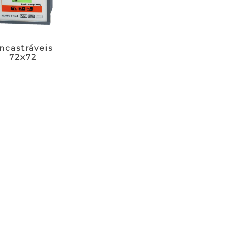
ncastráveis
72x72