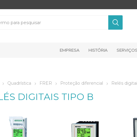
EMPRESA
HISTÓRIA
SERVIÇO
Quadrística
FRER
Proteção diferencial
Relés digita
LÉS DIGITAIS TIPO B