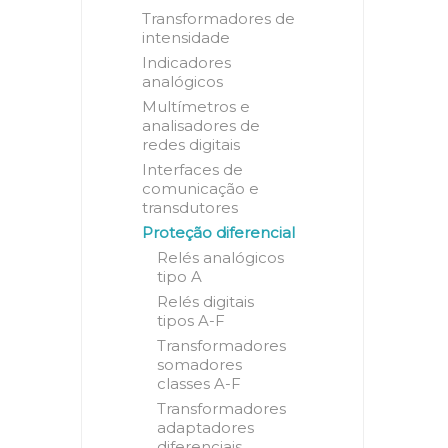
Transformadores de
intensidade
Indicadores
analógicos
Multímetros e
analisadores de
redes digitais
Interfaces de
comunicação e
transdutores
Proteção diferencial
Relés analógicos
tipo A
Relés digitais
tipos A-F
Transformadores
somadores
classes A-F
Transformadores
adaptadores
diferenciais