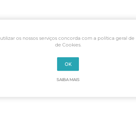
utilizar os nossos serviços concorda com a política geral de
de Cookies.
OK
SAIBA MAIS