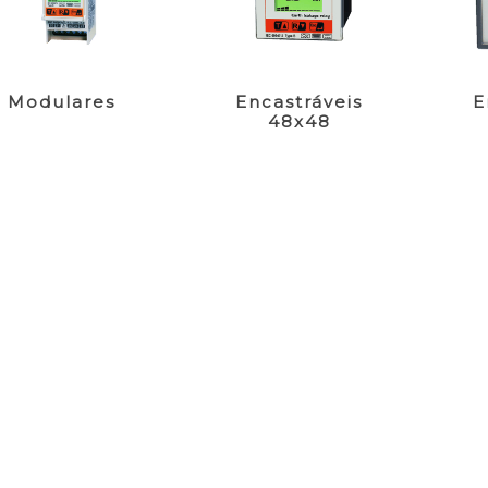
Modulares
Encastráveis
E
48x48