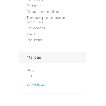
Bobines
Contactos auxiliares
Tampas protetoras dos
terminais
Espaçador
1549
Indústria
Marcas
PCE
ETI
VER TODOS