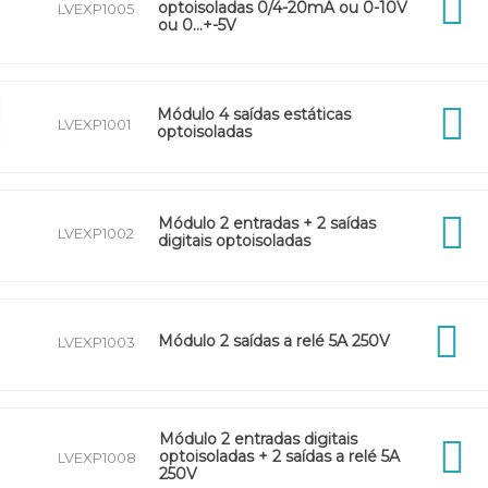
optoisoladas 0/4-20mA ou 0-10V
LVEXP1005
ou 0…+-5V
Módulo 4 saídas estáticas
LVEXP1001
optoisoladas
Módulo 2 entradas + 2 saídas
LVEXP1002
digitais optoisoladas
Módulo 2 saídas a relé 5A 250V
LVEXP1003
Módulo 2 entradas digitais
optoisoladas + 2 saídas a relé 5A
LVEXP1008
250V