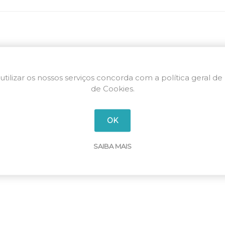
utilizar os nossos serviços concorda com a política geral de
de Cookies.
OK
SAIBA MAIS