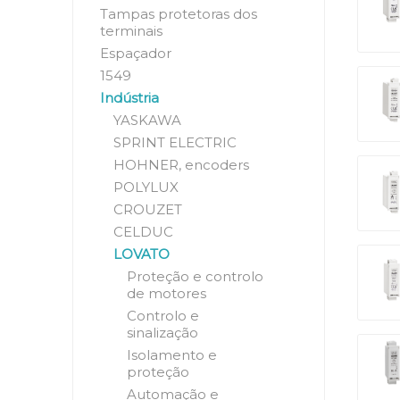
Tampas protetoras dos
terminais
Espaçador
1549
Indústria
YASKAWA
SPRINT ELECTRIC
HOHNER, encoders
POLYLUX
CROUZET
CELDUC
LOVATO
Proteção e controlo
de motores
Controlo e
sinalização
Isolamento e
proteção
Automação e