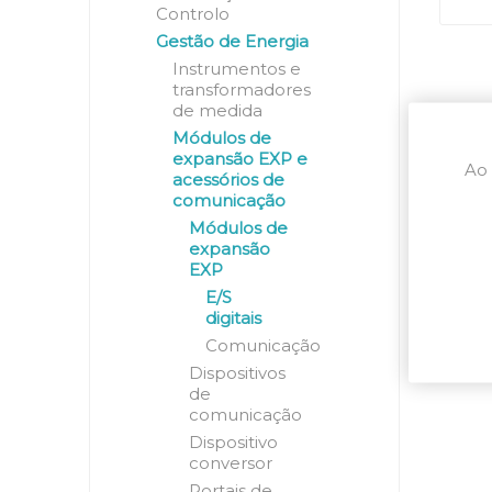
Controlo
Gestão de Energia
Instrumentos e
transformadores
de medida
Módulos de
expansão EXP e
Ao 
acessórios de
comunicação
Módulos de
expansão
EXP
E/S
digitais
Comunicação
Dispositivos
de
comunicação
Dispositivo
conversor
Portais de