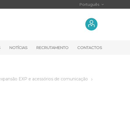
S
NOTÍCIAS
RECRUTAMENTO
CONTACTOS
expansão EXP e acessórios de comunicação