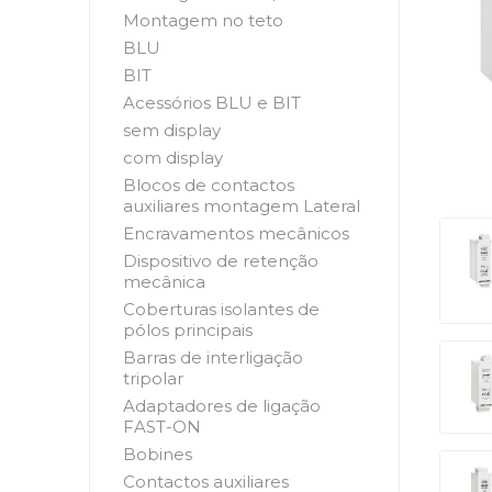
Montagem no teto
BLU
BIT
Acessórios BLU e BIT
sem display
com display
Blocos de contactos
auxiliares montagem Lateral
Encravamentos mecânicos
Dispositivo de retenção
mecânica
Coberturas isolantes de
pólos principais
Barras de interligação
tripolar
Adaptadores de ligação
FAST-ON
Bobines
Contactos auxiliares