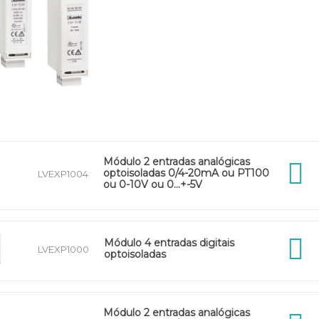
Módulo 2 entradas analógicas
optoisoladas 0/4-20mA ou PT100
LVEXP1004
ou 0-10V ou 0…+-5V
Módulo 4 entradas digitais
LVEXP1000
optoisoladas
Módulo 2 entradas analógicas