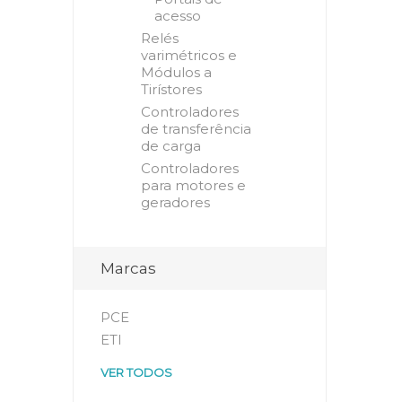
acesso
Relés
varimétricos e
Módulos a
Tirístores
Controladores
de transferência
de carga
Controladores
para motores e
geradores
Marcas
PCE
ETI
VER TODOS