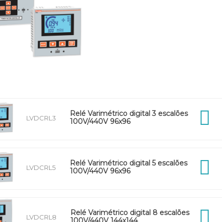
Relé Varimétrico digital 3 escalões
LVDCRL3
100V/440V 96x96
Relé Varimétrico digital 5 escalões
LVDCRL5
100V/440V 96x96
Relé Varimétrico digital 8 escalões
LVDCRL8
100V/440V 144x144