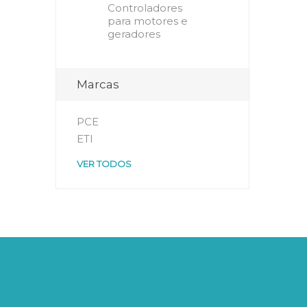
Controladores
para motores e
geradores
Marcas
PCE
ETI
VER TODOS