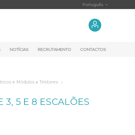
S
NOTÍCIAS
RECRUTAMENTO
CONTACTOS
ricos e Módulos a Tirístores
 3, 5 E 8 ESCALÕES