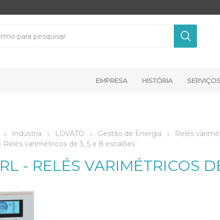
EMPRESA
HISTÓRIA
SERVIÇO
Indústria
LOVATO
Gestão de Energia
Relés varimét
 Relés varimétricos de 3, 5 e 8 escalões
RL - RELÉS VARIMÉTRICOS DE