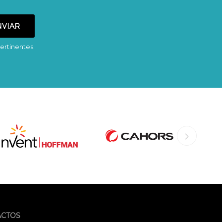
ertinentes.
ACTOS