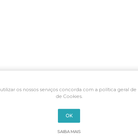
utilizar os nossos serviços concorda com a política geral de
de Cookies.
OK
SAIBA MAIS