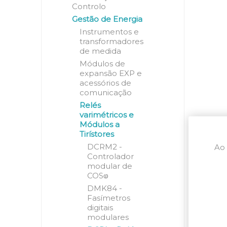
Controlo
Gestão de Energia
Instrumentos e
transformadores
de medida
Módulos de
expansão EXP e
acessórios de
comunicação
Relés
varimétricos e
Módulos a
Tirístores
DCRM2 -
Ao 
Controlador
modular de
COSⱷ
DMK84 -
Fasímetros
digitais
modulares