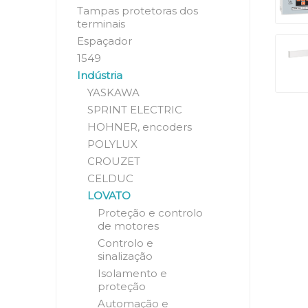
Tampas protetoras dos
terminais
Espaçador
1549
Indústria
YASKAWA
SPRINT ELECTRIC
HOHNER, encoders
POLYLUX
CROUZET
CELDUC
LOVATO
Proteção e controlo
de motores
Controlo e
sinalização
Isolamento e
proteção
Automação e