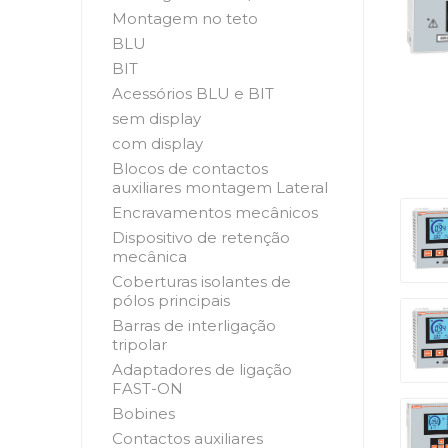
Montagem no teto
BLU
BIT
Acessórios BLU e BIT
sem display
com display
Blocos de contactos
auxiliares montagem Lateral
Encravamentos mecânicos
Dispositivo de retenção
mecânica
Coberturas isolantes de
pólos principais
Barras de interligação
tripolar
Adaptadores de ligação
FAST-ON
Bobines
Contactos auxiliares