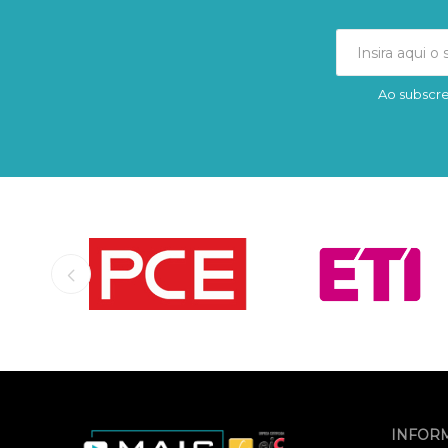
Ao subscre
INFOR