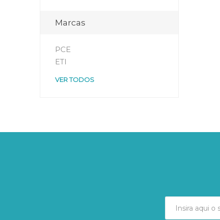
Marcas
PCE
ETI
VER TODOS