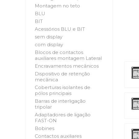
Montagem no teto
BLU
BIT
Acessórios BLU e BIT
sem display
com display
Blocos de contactos
auxiliares montagem Lateral
Encravamentos mecânicos
Dispositivo de retenção
mecânica
Coberturas isolantes de
pólos principais
Barras de interligação
tripolar
Adaptadores de ligação
FAST-ON
Bobines
Contactos auxiliares