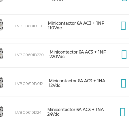
Minicontactor 6A AC3 + 1NF
LVBG0601D110
110Vdc
Minicontactor 6A AC3 + 1NF
LVBG0601D220
220Vdc
Minicontactor 6A AC3 + 1NA
LVBG0610D012
12Vdc
Minicontactor 6A AC3 + 1NA
LVBG0610D24
24Vdc