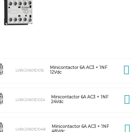
Minicontactor 6A AC3 + 1NF
LVBG0601D012
12Vdc
Minicontactor 6A AC3 + 1NF
LVBG0601D024
24Vdc
Minicontactor 6A AC3 + 1NF
LVBG0601D048
48Vdc