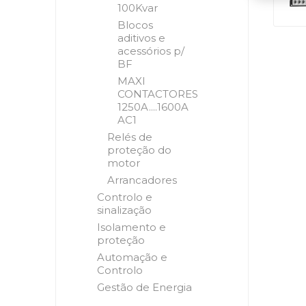
100Kvar
Blocos
aditivos e
acessórios p/
BF
MAXI
CONTACTORES
1250A....1600A
AC1
Relés de
proteção do
motor
Arrancadores
Controlo e
sinalização
Isolamento e
proteção
Automação e
Controlo
Gestão de Energia