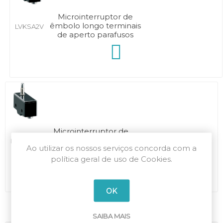
Microinterruptor de
êmbolo longo terminais
LVKSA2V
de aperto parafusos
Microinterruptor de
êmbolo longo terminais
LVKSA2F
Ao utilizar os nossos serviços concorda com a
fast-on
política geral de uso de Cookies.
OK
SAIBA MAIS