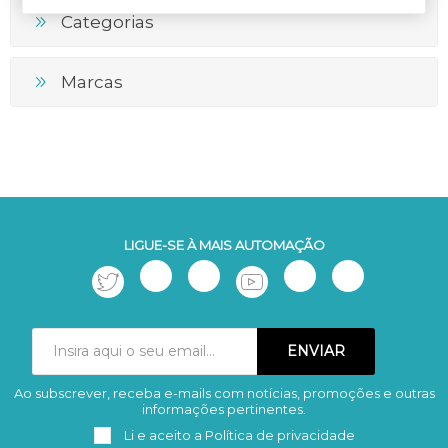
Categorias
Marcas
LIGUE-SE À MAIS AUTOMAÇÃO
Ao subscrever, receba e-mails com notícias, promoções e outras
Subscrever
Remover
informações pertinentes.
Li e aceito a
Política de privacidade