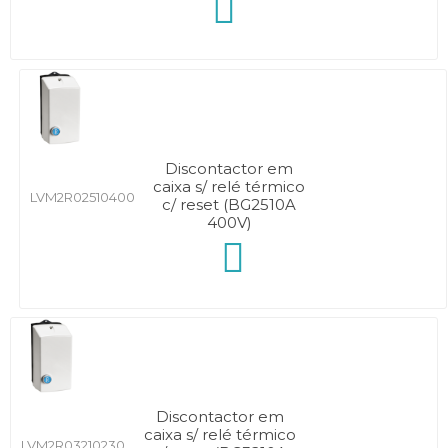
Discontactor em
caixa s/ relé térmico
LVM2R02510400
c/ reset (BG2510A
400V)
Discontactor em
caixa s/ relé térmico
LVM2R03210230