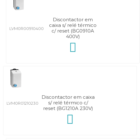
Discontactor em
caixa s/ relé térmico
LVM0R00910400
c/ reset (BG0910A
400V)
Discontactor em caixa
s/ relé térmico c/
LVM0R01210230
reset (BG1210A 230V)