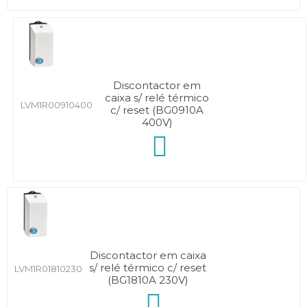
Discontactor em
caixa s/ relé térmico
LVM1R00910400
c/ reset (BG0910A
400V)
Discontactor em caixa
s/ relé térmico c/ reset
LVM1R01810230
(BG1810A 230V)