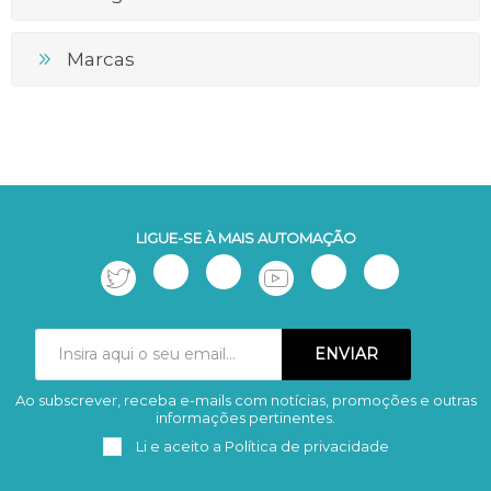
Marcas
LIGUE-SE À MAIS AUTOMAÇÃO
Ao subscrever, receba e-mails com notícias, promoções e outras
Subscrever
Remover
informações pertinentes.
Li e aceito a
Política de privacidade