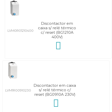
Discontactor em
caixa s/ relé térmico
LVM0R01210400
c/ reset (BG1210A
400V)
Discontactor em caixa
s/ relé térmico c/
LVM1R00910230
reset (BG0910A 230V)