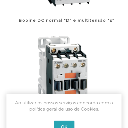
Bobine DC normal "D" e multitensão "E"
Ao utilizar os nossos serviços concorda com a
política geral de uso de Cookies.
Bobine DC baixo consumo
OK