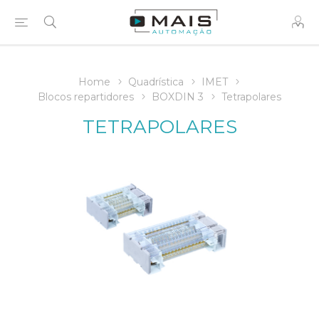
Home
Quadrística
IMET
Blocos repartidores
BOXDIN 3
Tetrapolares
TETRAPOLARES