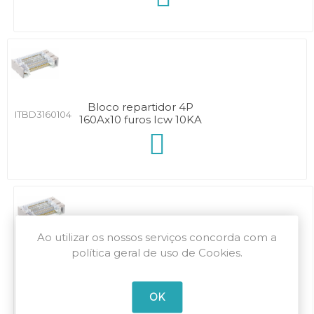
Bloco repartidor 4P
ITBD3160104
160Ax10 furos Icw 10KA
Ao utilizar os nossos serviços concorda com a
política geral de uso de Cookies.
Bloco repartidor 4P
ITBD3160164
160Ax16 furos Icw 10KA
OK