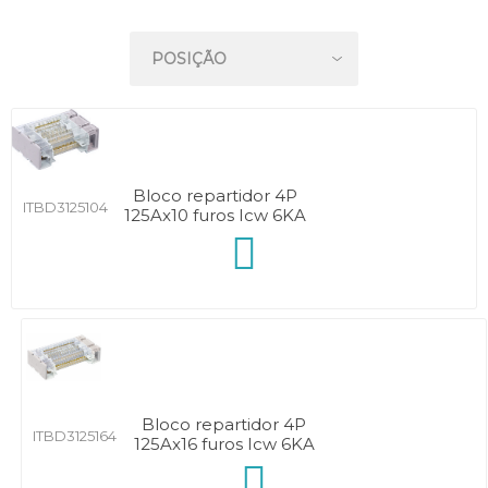
Bloco repartidor 4P
ITBD3125104
125Ax10 furos Icw 6KA
Bloco repartidor 4P
ITBD3125164
125Ax16 furos Icw 6KA