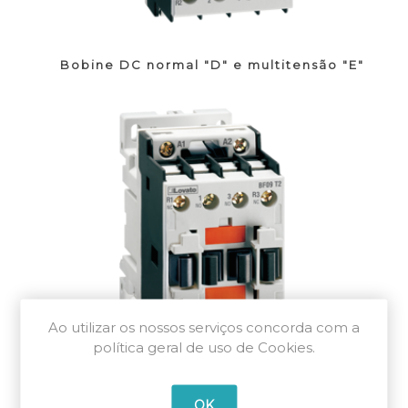
Bobine DC normal "D" e multitensão "E"
Ao utilizar os nossos serviços concorda com a
política geral de uso de Cookies.
Bobine DC baixo consumo
OK