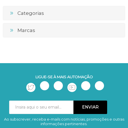
Categorias
Marcas
LIGUE-SE À MAIS AUTOMAÇÃO
Ao subscrever, receba e-mails com notícias, promoções e outras
Subscrever
Remover
informações pertinentes.