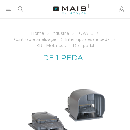
Home
Indústria
LOVATO
Controlo e sinalização
Interruptores de pedal
KR - Metálicos
De 1 pedal
DE 1 PEDAL